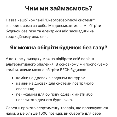
Чим ми займаємось?
Назва нашої компанії "Енергозберігаючі системи"
говорить сама за себе. Ми допоможемо вам обігріти
будинок без газу та електрики або заощадити на
традиційному опаленні.
Як можна обігріти будинок без газу?
У кожному випадку можна підібрати свій варіант
альтернативного опалення. В основному ми пропонуємо
каміни, якими можна обігріти ВЕСЬ будинок:
каміни на дровах з водяним контуром;
каміни на дровах для системи повітряного
опалення;
печі-каміни для обігріву однієї кімнати або
невеликого дачного будиночка.
Серед широкого асортименту товарів, що пропонуються
нами, а це більше 1000 позицій, ви оберете для себе