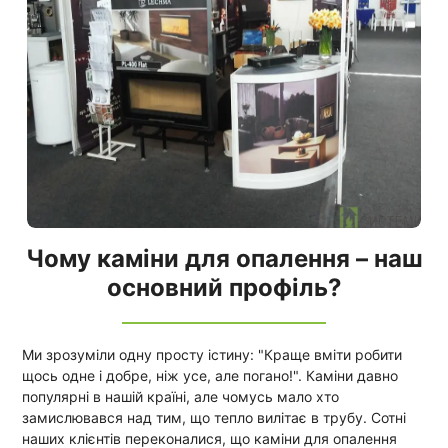
Чому каміни для опалення – наш
основний профіль?
Ми зрозуміли одну просту істину: "Краще вміти робити
щось одне і добре, ніж усе, але погано!". Каміни давно
популярні в нашій країні, але чомусь мало хто
замислювався над тим, що тепло вилітає в трубу. Сотні
наших клієнтів переконалися, що каміни для опалення