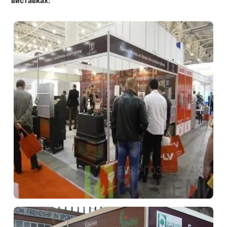
виставках: