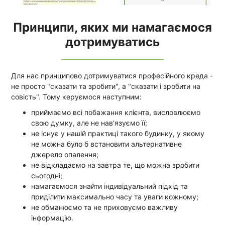
Принципи, яких ми намагаємося
дотримуватись
Для нас принципово дотримуватися професійного креда -
не просто "сказати та зробити", а "сказати і зробити на
совість". Тому керуємося наступним:
приймаємо всі побажання клієнта, висловлюємо
свою думку, але не нав'язуємо її;
не існує у нашій практиці такого будинку, у якому
не можна було б встановити альтернативне
джерело опалення;
не відкладаємо на завтра те, що можна зробити
сьогодні;
намагаємося знайти індивідуальний підхід та
приділити максимально часу та уваги кожному;
не обманюємо та не приховуємо важливу
інформацію.