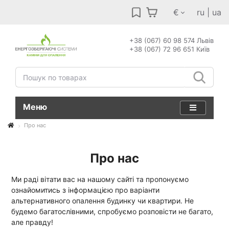
€
ru
|
ua
+38 (067) 60 98 574 Львів
+38 (067) 72 96 651 Київ
Меню
Про нас
Про нас
Ми раді вітати вас на нашому сайті та пропонуємо
ознайомитись з інформацією про варіанти
альтернативного опалення будинку чи квартири. Не
будемо багатослівними, спробуємо розповісти не багато,
але правду!