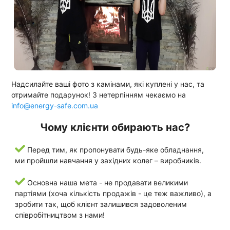
Надсилайте ваші фото з камінами, які куплені у нас, та
отримайте подарунок! З нетерпінням чекаємо на
info@energy-safe.com.ua
Чому клієнти обирають нас?
Перед тим, як пропонувати будь-яке обладнання,
ми пройшли навчання у західних колег – виробників.
Основна наша мета - не продавати великими
партіями (хоча кількість продажів - це теж важливо), а
зробити так, щоб клієнт залишився задоволеним
співробітництвом з нами!