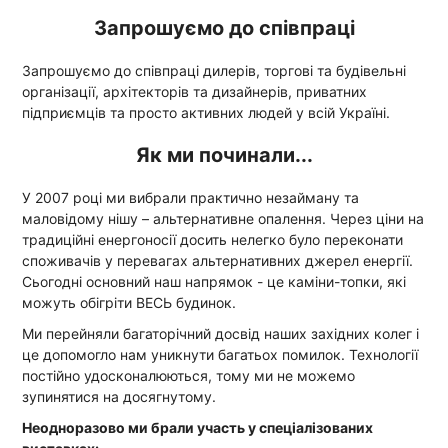
Запрошуємо до співпраці
Запрошуємо до співпраці дилерів, торгові та будівельні
організації, архітекторів та дизайнерів, приватних
підприємців та просто активних людей у всій Україні.
Як ми починали...
У 2007 році ми вибрали практично незайману та
маловідому нішу – альтернативне опалення. Через ціни на
традиційні енергоносії досить нелегко було переконати
споживачів у перевагах альтернативних джерел енергії.
Сьогодні основний наш напрямок - це каміни-топки, які
можуть обігріти ВЕСЬ будинок.
Ми перейняли багаторічний досвід наших західних колег і
це допомогло нам уникнути багатьох помилок. Технології
постійно удосконалюються, тому ми не можемо
зупинятися на досягнутому.
Неодноразово ми брали участь у спеціалізованих