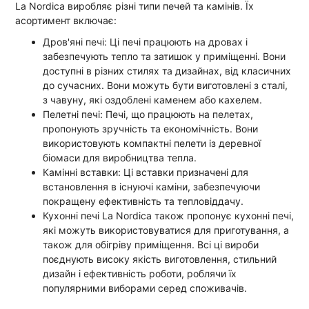
La Nordica виробляє різні типи печей та камінів. Їх
асортимент включає:
Дров'яні печі: Ці печі працюють на дровах і
забезпечують тепло та затишок у приміщенні. Вони
доступні в різних стилях та дизайнах, від класичних
до сучасних. Вони можуть бути виготовлені з сталі,
з чавуну, які оздоблені каменем або кахелем.
Пелетні печі: Печі, що працюють на пелетах,
пропонують зручність та економічність. Вони
використовують компактні пелети із деревної
біомаси для виробництва тепла.
Камінні вставки: Ці вставки призначені для
встановлення в існуючі каміни, забезпечуючи
покращену ефективність та тепловіддачу.
Кухонні печі La Nordica також пропонує кухонні печі,
які можуть використовуватися для приготування, а
також для обігріву приміщення. Всі ці вироби
поєднують високу якість виготовлення, стильний
дизайн і ефективність роботи, роблячи їх
популярними виборами серед споживачів.