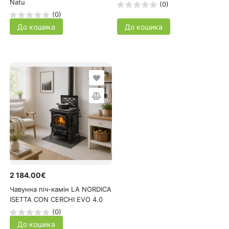
Natu
(0)
(0)
До кошика
До кошика
2 184.00€
Чавунна піч-камін LA NORDICA
ISETTA CON CERCHI EVO 4.0
(0)
До кошика