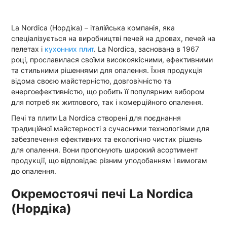
La Nordica (Нордіка) – італійська компанія, яка
спеціалізується на виробництві печей на дровах, печей на
пелетах і
кухонних плит
. La Nordica, заснована в 1967
році, прославилася своїми високоякісними, ефективними
та стильними рішеннями для опалення. Їхня продукція
відома своєю майстерністю, довговічністю та
енергоефективністю, що робить її популярним вибором
для потреб як житлового, так і комерційного опалення.
Печі та плити La Nordica створені для поєднання
традиційної майстерності з сучасними технологіями для
забезпечення ефективних та екологічно чистих рішень
для опалення. Вони пропонують широкий асортимент
продукції, що відповідає різним уподобанням і вимогам
до опалення.
Окремостоячі печі La Nordica
(Нордіка)