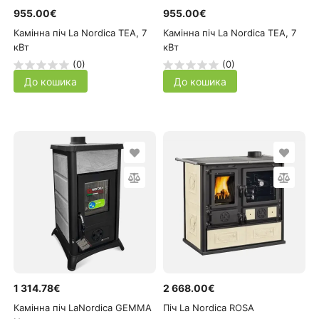
955.00€
955.00€
Камінна піч La Nordica TEA, 7
Камінна піч La Nordica TEA, 7
кВт
кВт
(0)
(0)
До кошика
До кошика
1 314.78€
2 668.00€
Камінна піч LaNordica GEMMA
Піч La Nordica ROSA