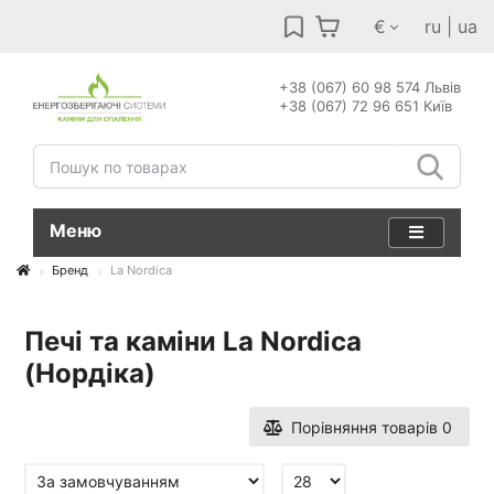
€
ru
|
ua
+38 (067) 60 98 574 Львів
+38 (067) 72 96 651 Київ
Меню
Бренд
La Nordica
Печі та каміни La Nordica
(Нордіка)
Порівняння товарів
0