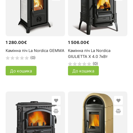
1 280.00€
1 506.00€
Камінна піч La Nordica GEMMA
Камінна піч La Nordica
GIULIETTA X 4.0 7кВт
(0)
(0)
До кошика
До кошика