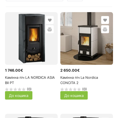
1 746.00€
2 650.00€
Камінна піч LA NORDICA ASIA
Камінна піч La Nordica
BII PT
CONCITA 2
(0)
(0)
До кошика
До кошика