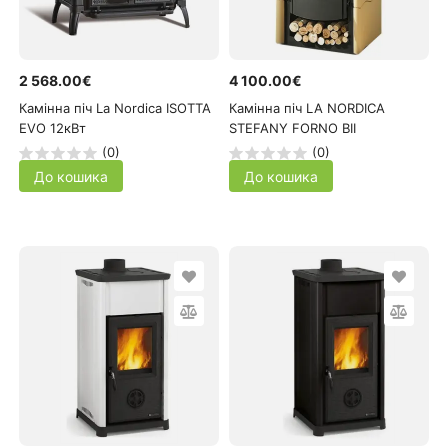
2 568.00€
4 100.00€
Камінна піч La Nordica ISOTTA
Камінна піч LA NORDICA
EVO 12кВт
STEFANY FORNO BII
(0)
(0)
До кошика
До кошика