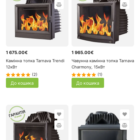
1 675.00€
1 965.00€
Камінна топка Tarnava Trendi
Чавунна камінна топка Tarnava
12кВт
Charmony, 15кВт
(2)
(1)
До кошика
До кошика