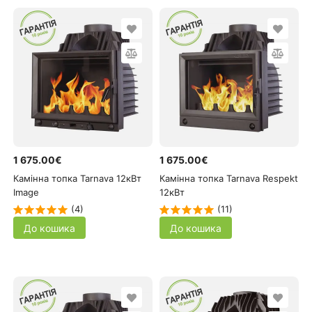
1 675.00€
1 675.00€
Камінна топка Tarnava 12кВт
Камінна топка Tarnava Respekt
Image
12кВт
(4)
(11)
До кошика
До кошика