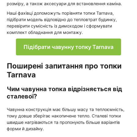
розміру, а також аксесуари для встановлення каміна.
Наші фахівці допоможуть порівняти топки Tarnava,
підібрати модель відповідно до тепловтрат будинку,
перевірити сумісність із димоходом і сформувати
комплект обладнання для монтажу.
Підібрати чавунну топку Tarnava
Поширені запитання про топки
Tarnava
Чим чавунна топка відрізняється від
сталевої?
Чавунна конструкція має більшу масу та теплоємність,
тому довше зберігає накопичене тепло. Сталеві топки
швидше нагріваються та пропонують більше варіантів
форми й дизайну.