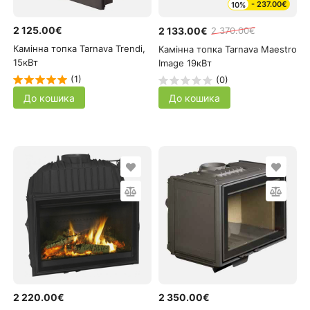
- 237.00€
10%
2 125.00€
2 133.00€
2 370.00€
Камінна топка Tarnava Trendi,
Камінна топка Tarnava Maestro
15кВт
Image 19кВт
(1)
(0)
До кошика
До кошика
2 220.00€
2 350.00€