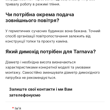
тривалу роботу в режимі тління.
Чи потрібна окрема подача
зовнішнього повітря?
У герметичних сучасних будинках вона бажана. Точний
спосіб організації повітропостачання залежить від
конструкції топки та проєкту каміна.
Який димохід потрібен для Tarnava?
Діаметр і необхідна висота визначаються
характеристиками конкретної моделі та умовами
монтажу. Самостійно зменшувати діаметр димохідного
патрубка не рекомендується.
Залиште свої контакти і ми Вам
зателефонуємо
Ім'я