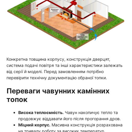
Конкретна товщина корпусу, конструкція дверцят,
система подачі повітря та інші характеристики залежать
від серії й моделі. Перед замовленням потрібно
перевірити технічну документацію обраної топки.
Переваги чавунних камінних
топок
Висока теплоємність.
Чавун накопичує тепло та
продовжує віддавати його після прогорання дров.
Міцний корпус.
Масивна конструкція розрахована
на тривалу роботу за високих температур.