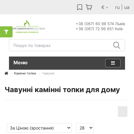
€
ru
|
ua
+38 (067) 60 98 574 Львів
+38 (067) 72 96 651 Київ
Меню
Камінні топки
Чавунні
Чавунні камінні топки для дому