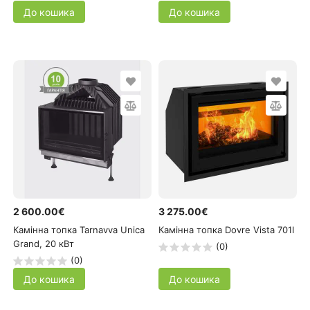
До кошика
До кошика
2 600.00€
3 275.00€
Камінна топка Tarnavva Unica
Камінна топка Dovre Vista 701I
Grand, 20 кВт
(0)
(0)
До кошика
До кошика