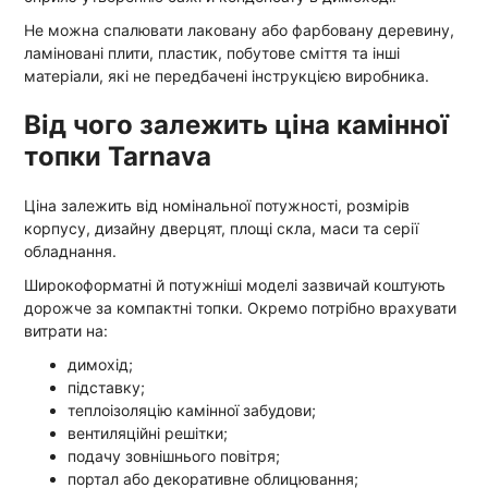
Не можна спалювати лаковану або фарбовану деревину,
ламіновані плити, пластик, побутове сміття та інші
матеріали, які не передбачені інструкцією виробника.
Від чого залежить ціна камінної
топки Tarnava
Ціна залежить від номінальної потужності, розмірів
корпусу, дизайну дверцят, площі скла, маси та серії
обладнання.
Широкоформатні й потужніші моделі зазвичай коштують
дорожче за компактні топки. Окремо потрібно врахувати
витрати на:
димохід;
підставку;
теплоізоляцію камінної забудови;
вентиляційні решітки;
подачу зовнішнього повітря;
портал або декоративне облицювання;