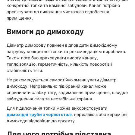
конкретної топки та камінної забудови. Канал потрібно
проєктувати до виконання чистового оздоблення
приміщення.
Вимоги до димоходу
Діаметр димоходу повинен відповідати димохідному
патрубку конкретної топки та рекомендаціям виробника.
Також потрібно враховувати висоту каналу,
теплоізоляцію, герметичність, кількість поворотів і
стабільність тяги.
Не рекомендується самостійно зменшувати діаметр
димоходу. Неправильно підібраний канал може
спричинити слабку тягу, задимлення приміщення, швидке
забруднення скла та нестабільне горіння.
Для підключення топки можна використовувати
димохідні труби з чорної сталі
,
нержавіючі або керамічні
димоходи відповідно до проєкту.
Для чого потрібна підставка