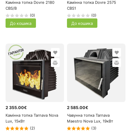
Камінна топка Dovre 2180
Камінна топка Dovre 2575
CBS/B
CBS1
(0)
(0)
До кошика
До кошика
2 355.00€
2 585.00€
Камінна топка Tarnava Nova
Чавунна топка Tarnava
Lux, 15кВт
Maestro Nova Lux, 19кВт
(2)
(3)