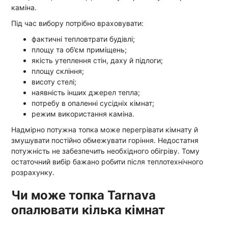
каміна.
Під час вибору потрібно враховувати:
фактичні тепловтрати будівлі;
площу та об’єм приміщень;
якість утеплення стін, даху й підлоги;
площу скління;
висоту стелі;
наявність інших джерел тепла;
потребу в опаленні сусідніх кімнат;
режим використання каміна.
Надмірно потужна топка може перегрівати кімнату й
змушувати постійно обмежувати горіння. Недостатня
потужність не забезпечить необхідного обігріву. Тому
остаточний вибір бажано робити після теплотехнічного
розрахунку.
Чи може топка Tarnava
опалювати кілька кімнат