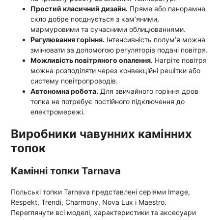
Простий класичний дизайн.
Пряме або панорамне
скло добре поєднується з кам’яними,
мармуровими та сучасними облицюваннями.
Регулювання горіння.
Інтенсивність полум’я можна
змінювати за допомогою регуляторів подачі повітря.
Можливість повітряного опалення.
Нагріте повітря
можна розподіляти через конвекційні решітки або
систему повітропроводів.
Автономна робота.
Для звичайного горіння дров
топка не потребує постійного підключення до
електромережі.
Виробники чавунних камінних
топок
Камінні топки Tarnava
Польські топки Tarnava представлені серіями Image,
Respekt, Trendi, Charmony, Nova Lux і Maestro.
Переглянути всі моделі, характеристики та аксесуари