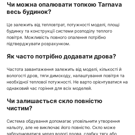
Чи можна опалювати топкою Tarnava
весь будинок?
Це залежить від тепловтрат, потужності моделі, площі
будинку та конструкції системи розподілу теплого
повітря. Можливість повного опалення потрібно
підтверджувати розрахунком.
Як часто потрібно додавати дрова?
Частота завантаження залежить від моделі, кількості й
вологості дров, тяги димоходу, налаштування повітря та
необхідної теплової потужності. Не варто орієнтуватися на
однаковий час горіння для всіх моделей.
Чи залишається скло повністю
чистим?
Система обдування допомагає уповільнити утворення
нальоту, але не виключає його повністю. Скло може
забруднюватися через вологі дрова, слабку тягу або