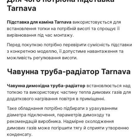
Tarnava
Підставка для каміна Tarnava
використовується для
встановлення топки на потрібній висоті та спрощує її
вирівнювання під час монтажу.
Перед покупкою потрібно перевірити сумісність підставки
з конкретною моделлю, її допустиме навантаження та
можливість регулювання висоти.
Чавунна труба-радіатор Tarnava
Чавунна димохідна труба-радіатор
встановлюється над
топкою та використовує частину тепла димових газів для
додаткового нагрівання повітря в приміщенні.
Таке обладнання потрібно підбирати з урахуванням
діаметра підключення, параметрів димоходу та
рекомендацій виробника. Надмірне охолодження
димових газів може погіршити тягу й сприяти утворенню
конденсату.