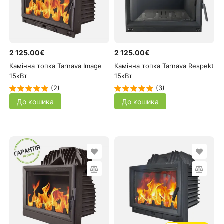
2 125.00€
2 125.00€
Камінна топка Tarnava Image
Камінна топка Tarnava Respekt
15кВт
15кВт
(2)
(3)
До кошика
До кошика