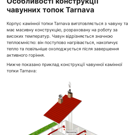
Особливості конструкції
чавунних топок Tarnava
Корпус камінної топки Tarnava виготовляється з чавуну та
має масивну конструкцію, розраховану на роботу за
високих температур. Чавун відрізняється значною
теплоємністю: він поступово нагрівається, накопичує
тепло та повільніше охолоджується після завершення
активного горіння.
Нижче показано приклад конструкції чавунної камінної
топки Tarnava: