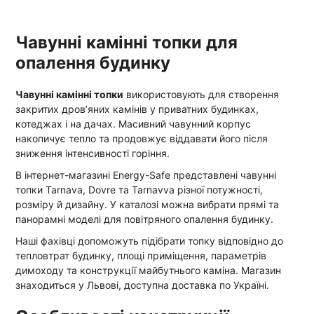
Чавунні камінні топки для
опалення будинку
Чавунні камінні топки
використовують для створення
закритих дров’яних камінів у приватних будинках,
котеджах і на дачах. Масивний чавунний корпус
накопичує тепло та продовжує віддавати його після
зниження інтенсивності горіння.
В інтернет-магазині Energy-Safe представлені чавунні
топки Tarnava, Dovre та Tarnavva різної потужності,
розміру й дизайну. У каталозі можна вибрати прямі та
панорамні моделі для повітряного опалення будинку.
Наші фахівці допоможуть підібрати топку відповідно до
тепловтрат будинку, площі приміщення, параметрів
димоходу та конструкції майбутнього каміна. Магазин
знаходиться у Львові, доступна доставка по Україні.