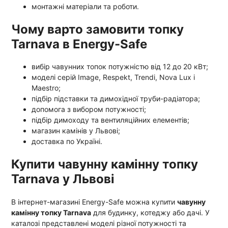
монтажні матеріали та роботи.
Чому варто замовити топку
Tarnava в Energy-Safe
вибір чавунних топок потужністю від 12 до 20 кВт;
моделі серій Image, Respekt, Trendi, Nova Lux і
Maestro;
підбір підставки та димохідної труби-радіатора;
допомога з вибором потужності;
підбір димоходу та вентиляційних елементів;
магазин камінів у Львові;
доставка по Україні.
Купити чавунну камінну топку
Tarnava у Львові
В інтернет-магазині Energy-Safe можна купити
чавунну
камінну топку Tarnava
для будинку, котеджу або дачі. У
каталозі представлені моделі різної потужності та