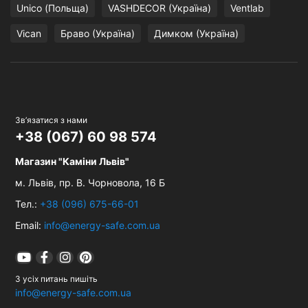
Unico (Польща)
VASHDECOR (Україна)
Ventlab
Vican
Браво (Україна)
Димком (Україна)
Зв’язатися з нами
+38 (067) 60 98 574
Магазин "Каміни Львів"
м. Львів,
пр. В. Чорновола, 16 Б
Тел.:
+38 (096) 675-66-01
Email:
info@energy-safe.com.ua
З усіх питань пишіть
info@energy-safe.com.ua