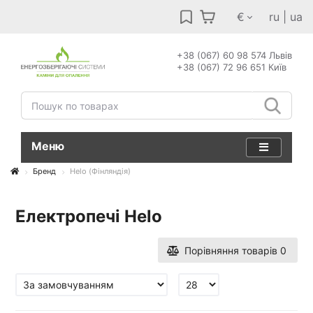
€
ru
|
ua
+38 (067) 60 98 574 Львів
+38 (067) 72 96 651 Київ
Меню
Бренд
Helo (Фінляндія)
Електропечі Helo
Порівняння товарів
0