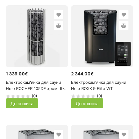
1 339.00€
2 344.00€
Електрокам'янка для сауни
Електрокам'янка для сауни
Helo ROCHER 105DE хром, 9-
Helo ROXX 9 Elite WT
15м³
(0)
(0)
До кошика
До кошика