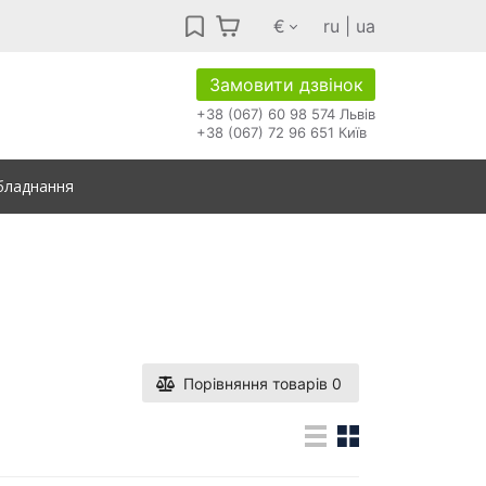
€
ru
|
ua
Замовити дзвінок
+38 (067) 60 98 574 Львів
+38 (067) 72 96 651 Київ
бладнання
Порівняння товарів
0