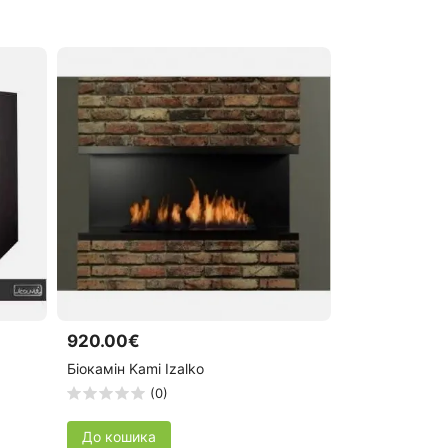
920.00€
Біокамін Kami Izalko
(0)
До кошика