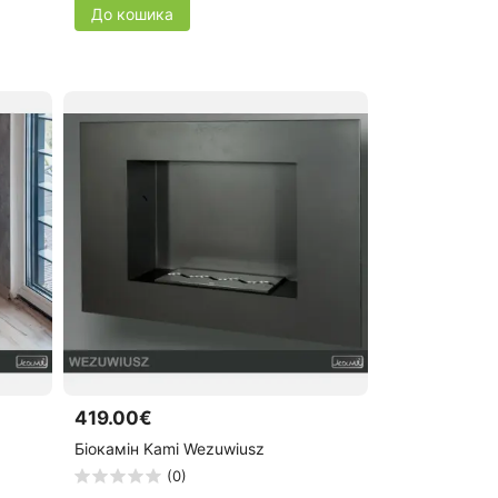
До кошика
419.00€
Біокамін Kami Wezuwiusz
(0)