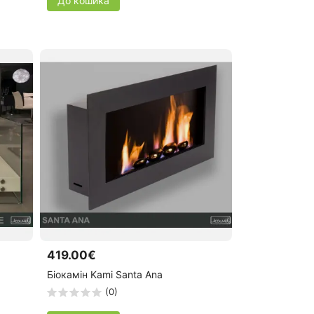
До кошика
419.00€
Біокамін Kami Santa Ana
(0)