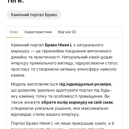
Теги:
Камінний портал Браво
Опис
Характеристики
Відгуки (0)
Камінний портал
Браво Нікея L
з натурального
мармуру — це гармонійне поєднання витонченого
дизайну та практичності. Натуральний камін додає
інтер’єру преміального вигляду, підкреслюючи статус
простору та створюючи затишну атмосферу навколо
каміна.
Модель виготовляється
під індивідуальні розміри
,
що дозволяє ідеально адаптувати портал під будь-
яку камінну топку та особливості приміщення. Ви
також можете
обрати колір мармуру на свій смак
,
створюючи унікальне рішення, яке максимально
відповідає стилю вашого інтер’єру.
Портал Браво Нікея L не лише прикрашає камін, а й