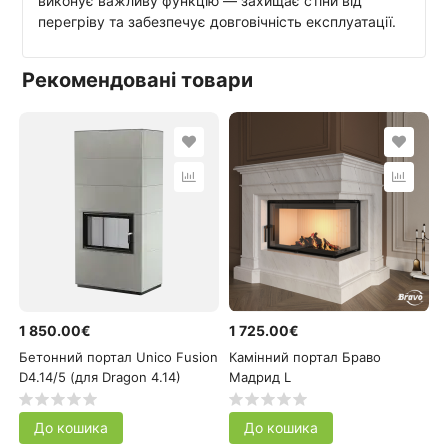
виконує важливу функцію — захищає стіни від
перегріву та забезпечує довговічність експлуатації.
Рекомендовані товари
1 850.00€
1 725.00€
Бетонний портал Unico Fusion
Камінний портал Браво
D4.14/5 (для Dragon 4.14)
Мадрид L
До кошика
До кошика