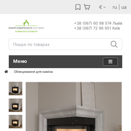
€
ru
|
ua
+38 (067) 60 98 574 Львів
+38 (067) 72 96 651 Київ
Меню
Облицювання для каміна