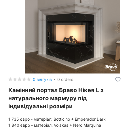
0 відгуків
0 orders
Камінний портал Браво Нікея L з
натурального мармуру під
індивідуальні розміри
1 735 євро - матеріал: Botticino + Emperador Dark
1 840 євро - матеріал: Volakas + Nero Marquina