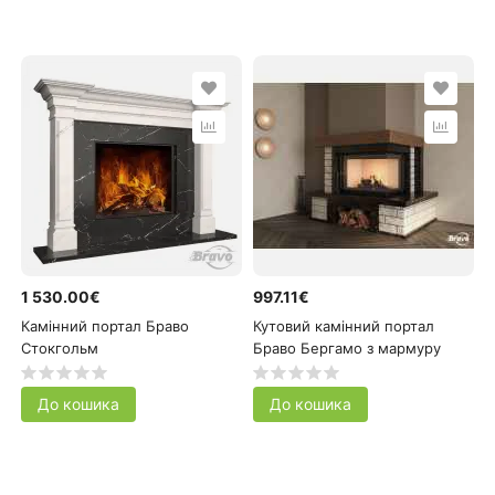
1 530.00€
997.11€
Камінний портал Браво
Кутовий камінний портал
Стокгольм
Браво Бергамо з мармуру
До кошика
До кошика