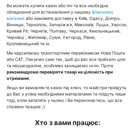
Ви можете купити камін або піч та все необхідне
обладнання для встановлення у нашому
фізичному
магазині
або замовити доставку в Київ, Одесу, Дніпро,
Вінницю, Тернопіль, Запоріжжя, Миколаїв, Луцьк, Херсон,
Кривий Ріг, Чернігів, Полтаву, Черкаси, Хмельницький,
Чернівці , Житомир, Суми, Ужгород, Рівне,
Кропивницький та ін.
Ми надсилаємо транспортним перевізником Нова Пошта
або САТ. Пакуємо самі так, щоб до вас все приїхало ціле
та неушкоджене, особливо захищаємо скло. Проте
рекомендуємо перевіряти товар на цілісність при
отриманні
.
Якщо ви замовляєте камін під ключ, то майстри приїдуть
до Вас з усіма необхідними матеріалами та поїдуть лише
тоді, коли запалять у ньому і Ви переконаєтесь, що все
справно працює ;)
Хто з вами працює: