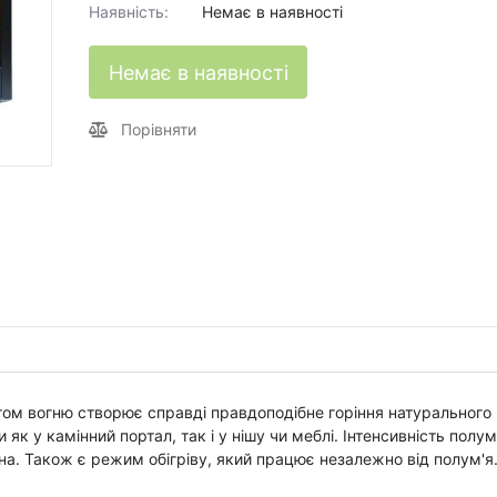
Наявність:
Немає в наявності
Немає в наявності
Порівняти
том вогню створює справді правдоподібне горіння натурального
к у камінний портал, так і у нішу чи меблі. Інтенсивність полум
на. Також є режим обігріву, який працює незалежно від полум'я