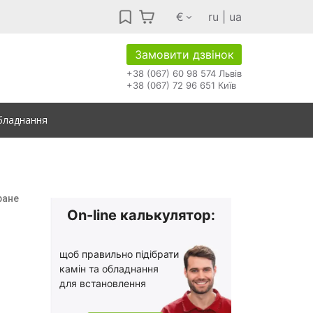
€
ru
|
ua
Замовити дзвінок
+38 (067) 60 98 574 Львів
+38 (067) 72 96 651 Київ
бладнання
ране
On-line калькулятор:
щоб правильно підібрати
камін та обладнання
для встановлення