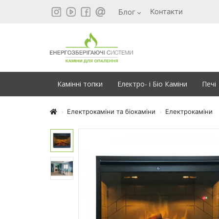
Контакти
Блог
Камінні топки
Електро- і Біо Каміни
Печі
Електрокаміни та біокаміни
Електрокаміни