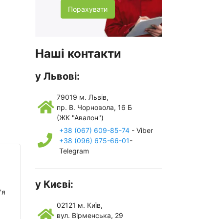
Порахувати
Наші контакти
у Львові:
79019 м. Львів,
пр. В. Чорновола, 16 Б
(ЖК "Авалон")
+38 (067) 609-85-74
- Viber
+38 (096) 675-66-01
-
Telegram
у Києві:
'я
.
02121 м. Київ,
вул. Вірменська, 29