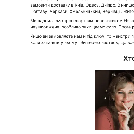
замовити доставку в Київ, Одесу, Дніпро, Вінницю
Полтаву, Черкаси, Хмельницький, Чернівці , Жито
Ми надсилаємо транспортним перевізником Нова П
неушкоджене, особливо захищаємо скло. Проте
Якщо ви замовляєте камін під ключ, то майстри п
коли запалять у ньому і Ви переконаєтесь, що вс
Хто