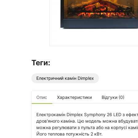
Теги:
Електричний камін Dimplex
Опис
Характеристики
Відгуки (0)
Електрокамін Dimplex Symphony 26 LED з ефек
дров'яного каміна. Цю модель можна вбудувати я
можна регулювати з пульта або на корпусі камі
Його теплова потужність 2 кВт.