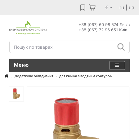
€
ru
|
ua
+38 (067) 60 98 574 Львів
+38 (067) 72 96 651 Київ
Меню
Додаткове обладнання
для каміна з водяним контуром