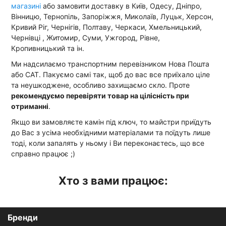
магазині
або замовити доставку в Київ, Одесу, Дніпро,
Вінницю, Тернопіль, Запоріжжя, Миколаїв, Луцьк, Херсон,
Кривий Ріг, Чернігів, Полтаву, Черкаси, Хмельницький,
Чернівці , Житомир, Суми, Ужгород, Рівне,
Кропивницький та ін.
Ми надсилаємо транспортним перевізником Нова Пошта
або САТ. Пакуємо самі так, щоб до вас все приїхало ціле
та неушкоджене, особливо захищаємо скло. Проте
рекомендуємо перевіряти товар на цілісність при
отриманні
.
Якщо ви замовляєте камін під ключ, то майстри приїдуть
до Вас з усіма необхідними матеріалами та поїдуть лише
тоді, коли запалять у ньому і Ви переконаєтесь, що все
справно працює ;)
Хто з вами працює:
Бренди