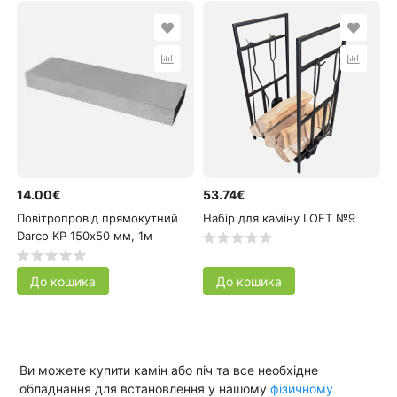
14.00€
53.74€
Повітропровід прямокутний
Набір для каміну LOFT №9
Darco KP 150х50 мм, 1м
До кошика
До кошика
Ви можете купити камін або піч та все необхідне
обладнання для встановлення у нашому
фізичному