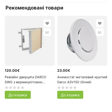
Рекомендовані товари
120.00€
23.00€
Ревізійні дверцята DARCO
Анемостат металевий круглий
DWG з вермикулітовою
Darco ASV150 (білий)
плитою 400x400 мм
До кошика
До кошика