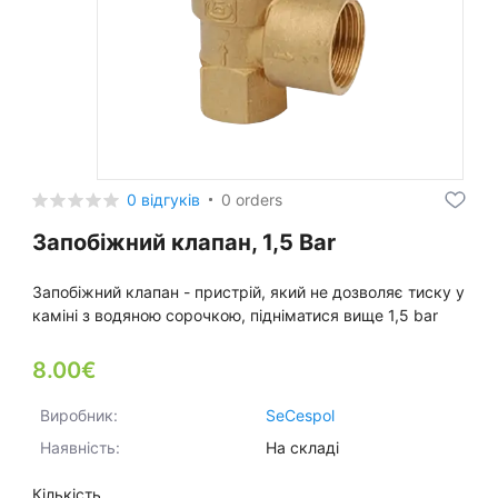
0 відгуків
0 orders
Запобіжний клапан, 1,5 Bar
Запобіжний клапан - пристрій, який не дозволяє тиску у
каміні з водяною сорочкою, підніматися вище 1,5 bar
8.00€
Виробник:
SeCespol
Наявність:
На складі
Кількість