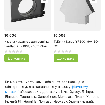
10.00€
10.00€
Касета - адаптер для решітки
Трійник Darco YP200x90/120-
Ventlab KDP KRV, 240х170мм,
OC
Ø100мм
До кошика
До кошика
Ви можете купити камін або піч та все необхідне
обладнання для встановлення у нашому
фізичному
магазині
або замовити доставку в Київ, Одесу, Дніпро,
Вінницю, Тернопіль, Запоріжжя, Миколаїв, Луцьк, Херсон,
Кривий Ріг, Чернігів, Полтаву, Черкаси, Хмельницький,