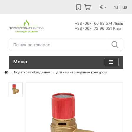
€
ru
|
ua
+38 (067) 60 98 574 Львів
+38 (067) 72 96 651 Київ
Меню
Додаткове обладнання
для каміна з водяним контуром