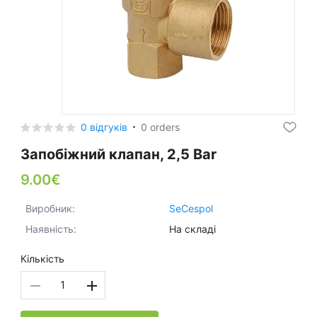
0 відгуків
0 orders
Запобіжний клапан, 2,5 Bar
9.00€
Виробник:
SeCespol
Наявність:
На складі
Кількість