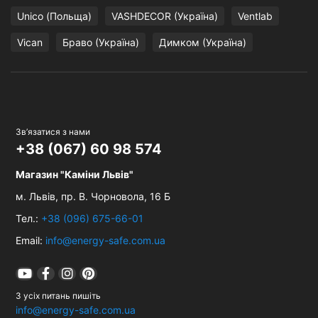
Unico (Польща)
VASHDECOR (Україна)
Ventlab
Vican
Браво (Україна)
Димком (Україна)
Зв’язатися з нами
+38 (067) 60 98 574
Магазин "Каміни Львів"
м. Львів,
пр. В. Чорновола, 16 Б
Тел.:
+38 (096) 675-66-01
Email:
info@energy-safe.com.ua
З усіх питань пишіть
info@energy-safe.com.ua